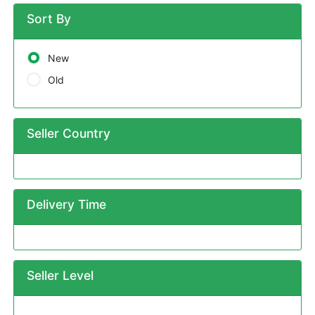
Sort By
New
Old
Seller Country
Delivery Time
Seller Level