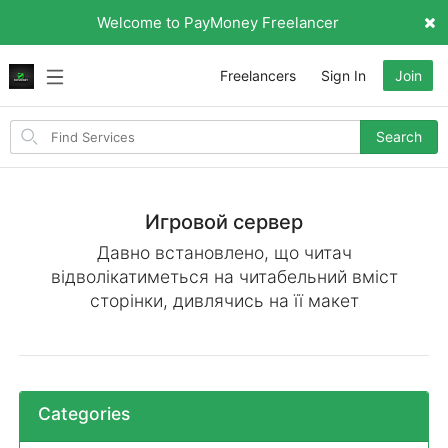
Welcome to PayMoney Freelancer
Freelancers
Sign In
Join
Search
Search
for
items
Игровой сервер
Давно встановлено, що читач
відволікатиметься на читабельний вміст
сторінки, дивлячись на її макет
Categories