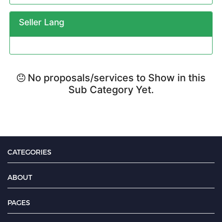
Seller Lang
No proposals/services to Show in this
Sub Category Yet.
CATEGORIES
ABOUT
PAGES